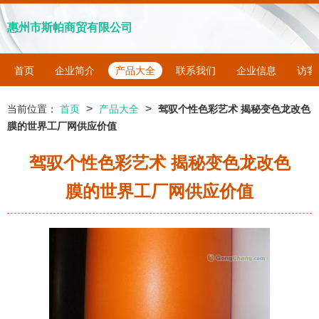
惠州市斯帕商贸有限公司
首页
企业简介
产品大全
联系我们
企业信息
访客
>
>
当前位置：
首页
产品大全
驾驭个性色彩艺术 揭秘变色龙改色
膜的世界工厂网供应价值
驾驭个性色彩艺术 揭秘变色龙改色
膜的世界工厂网供应价值