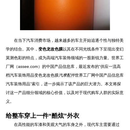
在当下汽车消费市场，越来越多的车主开始追逐个性与独特美
学的结合。其中，
变色龙改色膜
以其在不同光线条件下呈现出变幻
莫测色彩的特点，成为高端汽车装饰领域的一股新锐力量。世界工
厂网（assee.com）的中国产品信息库，最近发布的“供应一流高
档汽车装饰用品变色龙改色膜
汽摩配件
世界工厂网中国产品信息库
汽车装饰用品”索引，进一步揭示了该产品的巨大潜力。本文将探
讨这一产品细分领域的核心价值，以及对于现代购车人群的实际意
义。
给整车穿上一件“酷炫”外衣
在高性能的车漆和美观大气的车身之外，现代车主需要通过