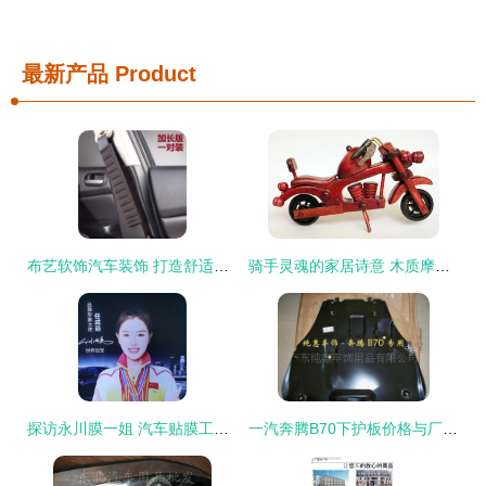
最新产品
Product
布艺软饰汽车装饰 打造舒适个性的移动空间——京东行情与选购指南
骑手灵魂的家居诗意 木质摩托车摆件的品味之选
探访永川膜一姐 汽车贴膜工厂店的品质与匠心
一汽奔腾B70下护板价格与厂家信息详解