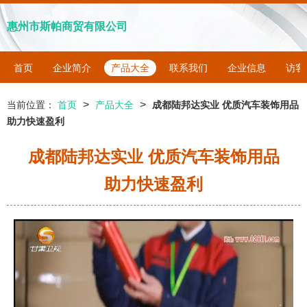
惠州市斯帕商贸有限公司
首页
企业简介
产品大全
联系我们
企业信息
访客
>
>
当前位置：
首页
产品大全
成都陆邦达实业 优质汽车装饰用品
助力快速盈利
成都陆邦达实业 优质汽车装饰用品
助力快速盈利